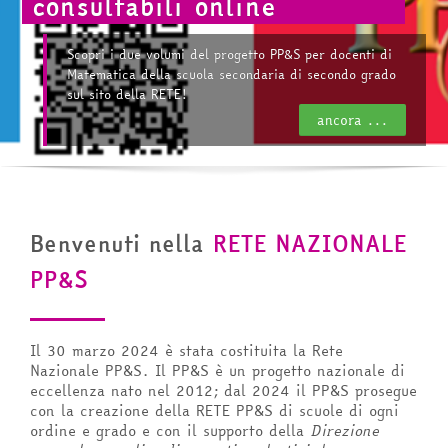
consultabili online
Scopri i due volumi del progetto PP&S per docenti di
Matematica della scuola secondaria di secondo grado
sul sito della RETE!
ancora ...
Benvenuti nella
RETE NAZIONALE
PP&S
Il 30 marzo 2024 è stata costituita la Rete
Nazionale PP&S. Il PP&S è un progetto nazionale di
eccellenza nato nel 2012; dal 2024 il PP&S prosegue
con la creazione della RETE PP&S di scuole di ogni
ordine e grado e con il supporto della
Direzione