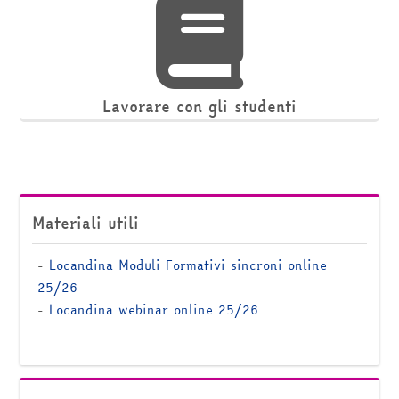
Lavorare con gli studenti
Salta Materiali utili
Materiali utili
-
Locandina Moduli Formativi sincroni online
25/26
-
Locandina webinar online 25/26
Salta Sito RETE PP&S