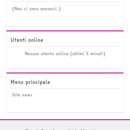
(Non ci sono annunci.)
Salta Utenti online
Utenti online
Nessun utente online (ultimi 5 minuti)
Salta Menu principale
Menu principale
Site news