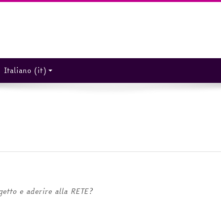
Italiano ‎(it)‎
getto e aderire alla RETE?