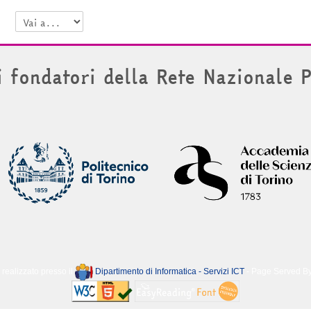
Vai a...
i fondatori della Rete Nazionale 
 realizzato presso il
Dipartimento di Informatica - Servizi ICT
- Page Served B