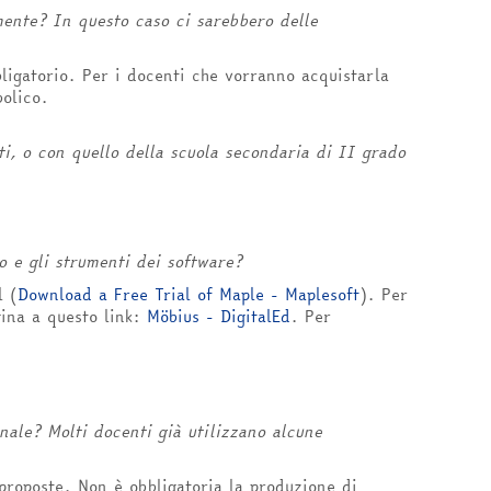
ente? In questo caso ci sarebbero delle
ligatorio. Per i docenti che vorranno acquistarla
bolico.
i, o con quello della scuola secondaria di II grado
 e gli strumenti dei software?
l (
Download a Free Trial of Maple - Maplesoft
). Per
gina a questo link:
Möbius - DigitalEd
. Per
inale? Molti docenti già utilizzano alcune
proposte. Non è obbligatoria la produzione di