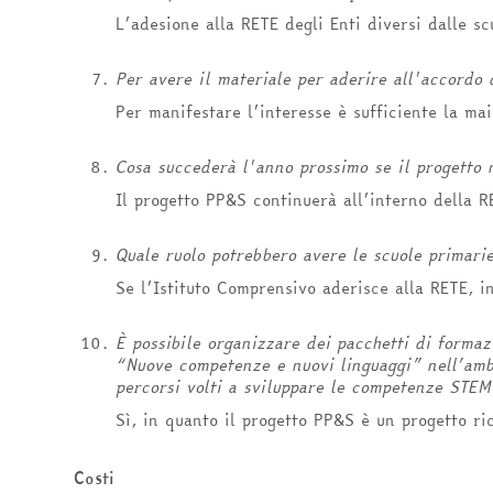
L’adesione alla RETE degli Enti diversi dalle sc
Per avere il materiale per aderire all'accordo 
Per manifestare l’interesse è sufficiente la ma
Cosa succederà l'anno prossimo se il progetto 
Il progetto PP&S continuerà all’interno della RE
Quale ruolo potrebbero avere le scuole primarie
Se l’Istituto Comprensivo aderisce alla RETE, i
È possibile organizzare dei pacchetti di formazi
“Nuove competenze e nuovi linguaggi” nell’ambi
percorsi volti a sviluppare le competenze STEM
Sì, in quanto il progetto PP&S è un progetto ri
Costi