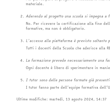
materiale.
Aderendo al progetto una scuola si impegna a f
No. Per ricevere la certificazione alla fine del
formative, ma non è obbligatorio.
L'accesso alla piattaforma è previsto soltanto p
Tutti i docenti della Scuola che aderisce alla R
La formazione prevede necessariamente una fase 
Ogni docente è libero di sperimentare in mani
I tutor sono delle persone formate già presenti 
I tutor fanno parte dell’equipe formativa dell’U
Ultime modifiche: martedì, 13 agosto 2024, 14:37