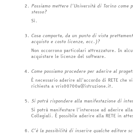
Possiamo mettere l'Università di Torino come p
stesso?
Sì.
Cosa comporta, da un punto di vista prettamente 
acquisto e costo licenze, ecc.)?
Non occorrono particolari attrezzature. In alcun
acquistare le licenze del software.
Come possiamo procedere p
er aderire al proget
È necessario aderire all'accordo di RETE che vi
richiesta a vris00700a@istruzione.it.
Si potrà rispondere alla manifestazione di inter
Si potrà manifestare l’interesse ad aderire alla
Collegiali. È possibile aderire alla RETE in atte
C’è la possibilità di inserire qualche editore s