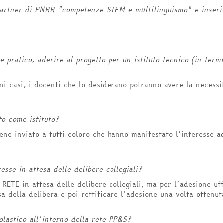
artner di PNRR "competenze STEM e multilinguismo" e inserire
pratico, aderire al progetto per un istituto tecnico (in termi
i casi, i docenti che lo desiderano potranno avere la necessità
to come istituto
?
ene inviato a tutti coloro che hanno manifestato l’interesse a
esse in attesa delle delibere collegiali?
 RETE in attesa delle delibere collegiali, ma per l’adesione uf
sa della delibera e poi rettificare l'adesione una volta ottenut
colastico all'interno della rete PP&S?