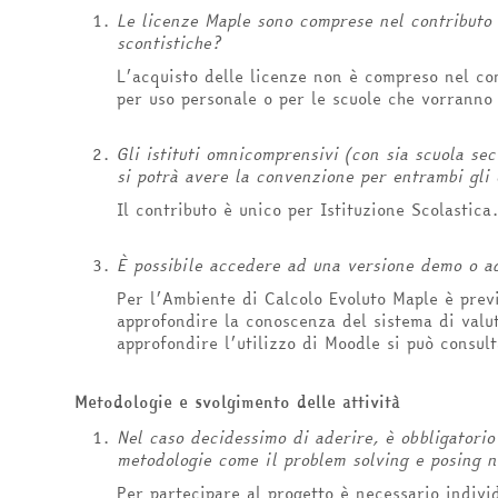
Le licenze Maple sono comprese nel contributo
scontistiche?
L’acquisto delle licenze non è compreso nel con
per uso personale o per le scuole che vorranno 
Gli istituti omnicomprensivi (con sia scuola se
si potrà avere la convenzione per entrambi gli 
Il contributo è unico per Istituzione Scolastica
È possibile accedere ad una versione demo o ad
Per l’Ambiente di Calcolo Evoluto Maple è previs
approfondire la conoscenza del sistema di valu
approfondire l’utilizzo di Moodle si può consult
Metodologie e svolgimento delle attività
Nel caso decidessimo di aderire, è obbligatorio 
metodologie come il problem solving e posing n
Per partecipare al progetto è necessario indivi