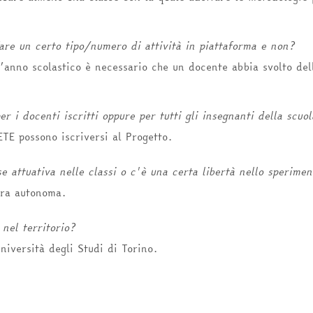
are un certo tipo/numero di attività in piattaforma e non?
l’anno scolastico è necessario che un docente abbia svolto dell
er i docenti iscritti oppure per tutti gli insegnanti della scuo
ETE possono iscriversi al Progetto.
attuativa nelle classi o c'è una certa libertà nello sperimen
era autonoma.
nel territorio?
niversità degli Studi di Torino.