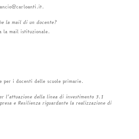
ilancio@carloanti.it.
che la mail di un docente?
 la mail istituzionale.
e per i docenti delle scuole primarie.
er l’attuazione della linea di investimento 3.1
resa e Resilienza riguardante la realizzazione di