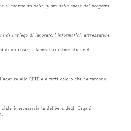
 il contributo nella quota delle spese del progetto
ni di impiego di laboratori informatici, attrezzature,
 di utilizzare i laboratori informatici e di
d aderire alla RETE e a tutti coloro che ne faranno
ficiale è necessaria la delibera degli Organi
a.