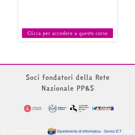
Clicca per accedere a questo corso
Soci fondatori della Rete
Nazionale PP&S
Servizio realizzato presso il
Dipartimento di Informatica - Servizi ICT
- Page