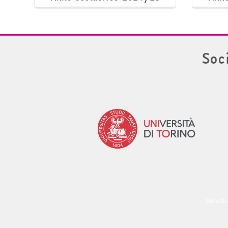
Soc
Servizio