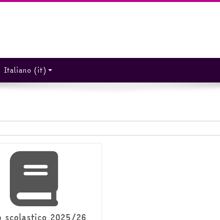
Italiano ‎(it)‎
 scolastico 2025/26