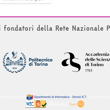
i fondatori della Rete Nazionale 
 realizzato presso il
Dipartimento di Informatica - Servizi ICT
- Page Served B