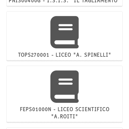
PNIS00400G - I.S.I.S. "IL TAGLIAMENTO"
TOPS270001 - LICEO "A. SPINELLI"
FEPS01000N - LICEO SCIENTIFICO
"A.ROITI"