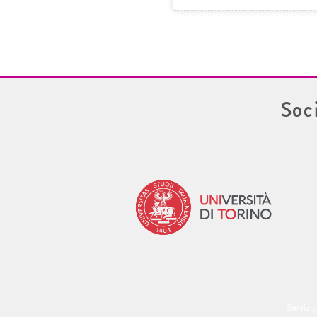
Soc
Servizio