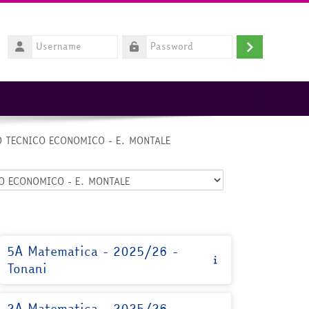
Username
Login
Password
O TECNICO ECONOMICO - E. MONTALE
5A Matematica - 2025/26 -
Tonani
2A Matematica - 2025/26 -