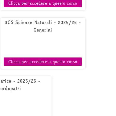
Clicca per accedere a questo corso
3CS Scienze Naturali - 2025/26 -
Generini
Clicca per accedere a questo corso
atica - 2025/26 -
ordopatri