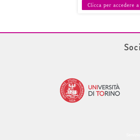
Clicca per accedere a
Soc
Servizio