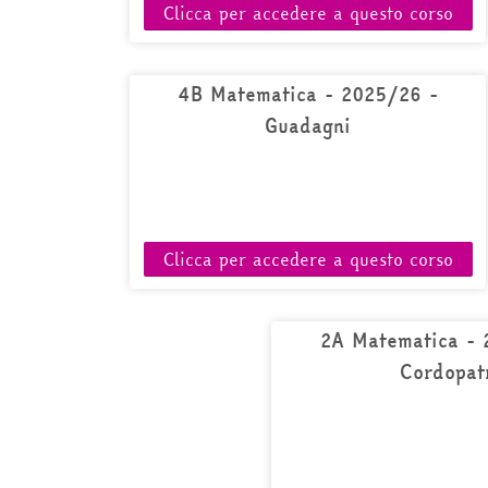
Clicca per accedere a questo corso
4B Matematica - 2025/26 -
Guadagni
Clicca per accedere a questo corso
2A Matematica - 
Cordopat