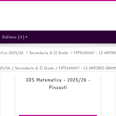
Italiano ‎(it)‎
stico 2025/26
Secondaria di II Grado
FIPS100007 - LS ANTO
3DS Matematica - 2025/26 -
Pinzauti