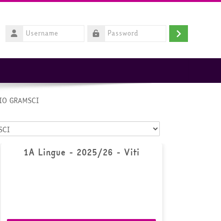
Username
Login
Password
NIO GRAMSCI
1A Lingue - 2025/26 - Viti