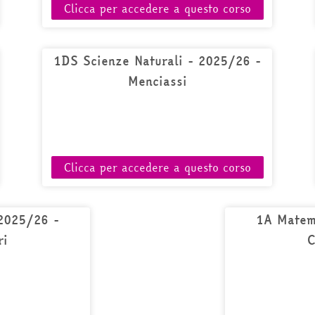
Clicca per accedere a questo corso
1DS Scienze Naturali - 2025/26 -
Menciassi
Clicca per accedere a questo corso
2025/26 -
1A Matem
ri
C