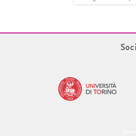
Soc
Servizio