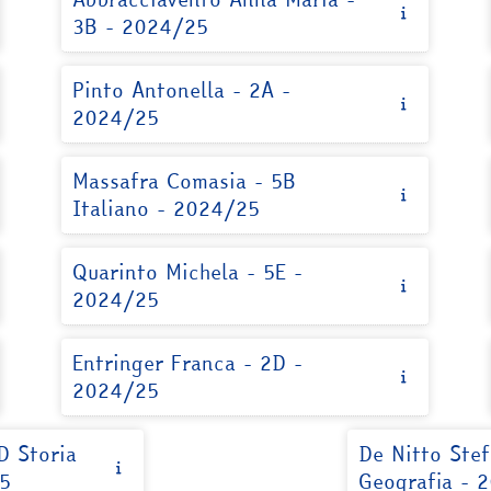
3B - 2024/25
Pinto Antonella - 2A -
2024/25
Massafra Comasia - 5B
Italiano - 2024/25
Quarinto Michela - 5E -
2024/25
Entringer Franca - 2D -
2024/25
D Storia
De Nitto Stef
25
Geografia - 