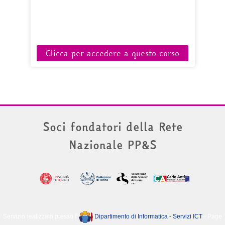
Clicca per accedere a questo corso
Soci fondatori della Rete
Nazionale PP&S
Servizio realizzato presso il
Dipartimento di Informatica - Servizi ICT
- Page