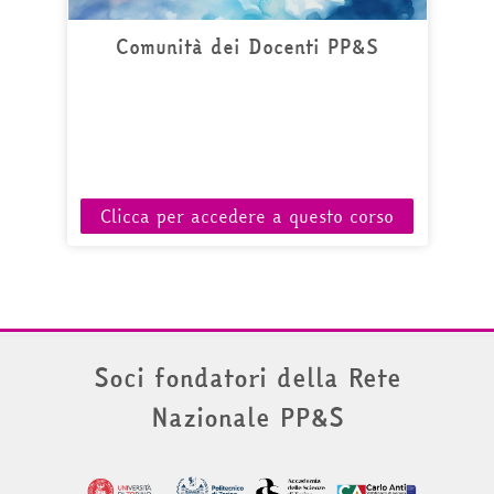
Comunità dei Docenti PP&S
Clicca per accedere a questo corso
Soci fondatori della Rete
Nazionale PP&S