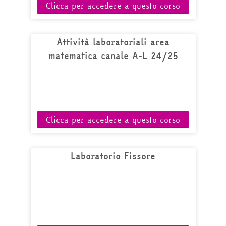
Clicca per accedere a questo corso
Attività laboratoriali area
matematica canale A-L 24/25
Clicca per accedere a questo corso
Laboratorio Fissore