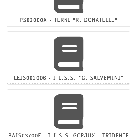
PS03000X - TERNI "R. DONATELLI"
LEIS003006 - I.I.S.S. "G. SALVEMINI"
BAIS03700E - I.I.S.S. GORJUX - TRIDENTE