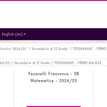
English ‎(en)‎
olastico 2024/25
Secondaria di II Grado
TOIS04900C - FERMI
Fasanelli Francesca - 2B
Matematica - 2024/25