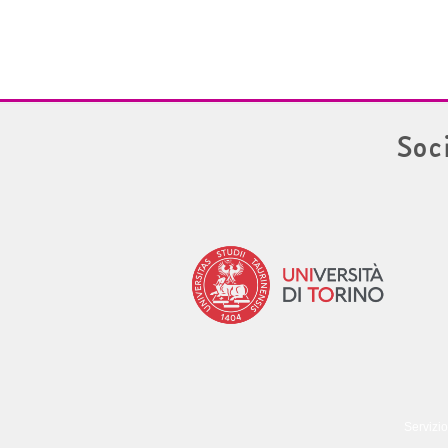
Soc
Servizio