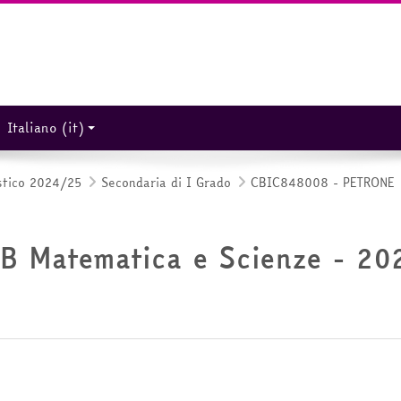
Italiano ‎(it)‎
stico 2024/25
Secondaria di I Grado
CBIC848008 - PETRONE
 3B Matematica e Scienze - 2