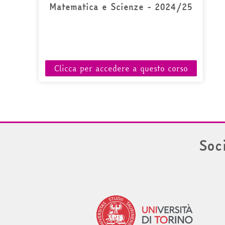
Matematica e Scienze - 2024/25
Clicca per accedere a questo corso
Soc