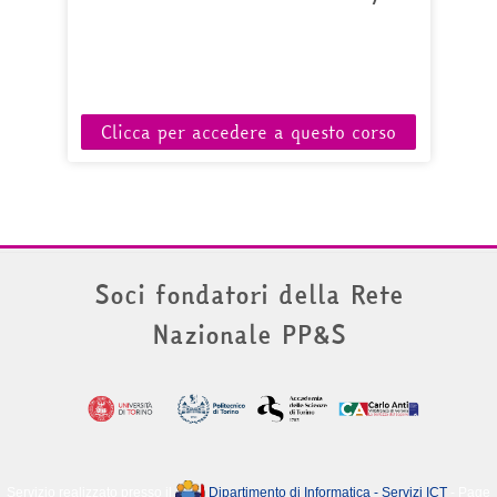
Clicca per accedere a questo corso
Soci fondatori della Rete
Nazionale PP&S
Servizio realizzato presso il
Dipartimento di Informatica - Servizi ICT
- Page