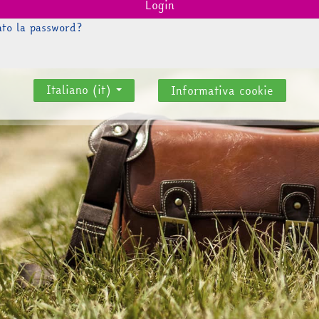
Login
ato la password?
Italiano ‎(it)‎
Informativa cookie